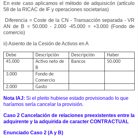
En este caso aplicamos el método de adquisicón (artículo
58 de la RICAC de IF y operaciones societarias)
Diferencia = Coste de la CN - Transacción separada - VR
AN de B = 50.000 - 2.000 -45.000 = +3.000 (Fondo de
comercio)
ii) Asiento de la Cesión de Activos en A
Debe
Descripción
Descripción
Haber
45.000
Activo neto de
Bancos
50.000
B
3.000
Fondo de
Comercio
2.000
Gasto
Nota IAJ:
Si el pleito hubiese estado provisionado lo que
haríamos sería cancelar la provisión.
Caso 2
C
ancelación de relaciones preexistentes entre la
adquirente y la adquirida
de caracter CONTRACTUAL
Enunciado Caso 2 (A y B)