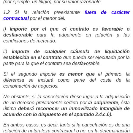
(por ejemplo, un litigio), por su valor razonable.
1.2 Si la relación preexistente
fuera de carácter
contractual
por el menor del:
i)
importe por el que el contrato es favorable o
desfavorable
para la adquirente en relación a las
condiciones de mercado.
ii)
importe de cualquier cláusula de liquidación
establecida en el contrato
que pueda ser ejecutada por la
parte para la que el contrato sea desfavorable.
Si el segundo importe
es menor que
el primero, la
diferencia se incluirá como parte del coste de la
combinación de negocios.
No obstante, si la cancelación diese lugar a la adquisición
de un derecho previamente cedido por
la adquirente
, ésta
última
deberá reconocer un inmovilizado intangible de
acuerdo con lo dispuesto en el apartado 2.4.c.6)
.
En ambos casos, es decir, tanto si la cancelación es de una
relación de naturaleza contractual o no, en la determinación