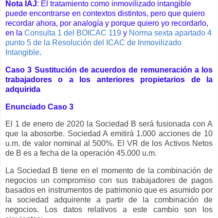
Nota IAJ
: El tratamiento como inmovilizado intangible
puede encontrarse en contextos distintos, pero que quiero
recordar ahora, por analogía y porque quiero yo recordarlo,
en la
Consulta 1 del BOICAC 119
y
Norma sexta apartado 4
punto 5 de la Resolución del ICAC de Inmovilizado
Intangible
.
Caso 3 S
ustitución de acuerdos de remuneración a los
trabajadores o a los anteriores propietarios de la
adquirida
Enunciado Caso 3
El 1 de enero de 2020 la Sociedad B será fusionada con A
que la abosorbe. Sociedad A emitirá 1.000 acciones de 10
u.m. de valor nominal al 500%. El VR de los Activos Netos
de B es a fecha de la operación 45.000 u.m.
La Sociedad B tiene en el momento de la combinación de
negocios un compromiso con sus trabajadores de pagos
basados en instrumentos de patrimonio que es asumido por
la sociedad adquirente a partir de la combinación de
negocios. Los datos relativos a este cambio son los