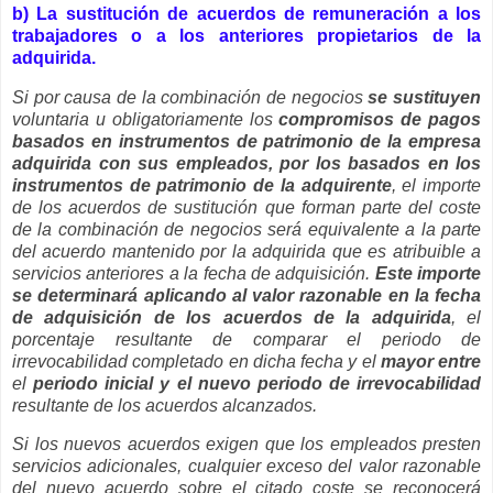
b) La sustitución de acuerdos de remuneración a los
trabajadores o a los anteriores propietarios de la
adquirida.
Si por causa de la combinación de negocios
se sustituyen
voluntaria u obligatoriamente los
compromisos de pagos
basados en instrumentos de patrimonio de la empresa
adquirida con sus empleados, por los basados en los
instrumentos de patrimonio de la adquirente
, el importe
de los acuerdos de sustitución que forman parte del coste
de la combinación de negocios será equivalente a la parte
del acuerdo mantenido por la adquirida que es atribuible a
servicios anteriores a la fecha de adquisición.
Este importe
se determinará aplicando al valor razonable en la fecha
de adquisición de los acuerdos de la adquirida
, el
porcentaje resultante de comparar el periodo de
irrevocabilidad completado en dicha fecha y el
mayor entre
el
periodo inicial y el nuevo periodo de irrevocabilidad
resultante de los acuerdos alcanzados.
Si los nuevos acuerdos exigen que los empleados presten
servicios adicionales, cualquier exceso del valor razonable
del nuevo acuerdo sobre el citado coste se reconocerá