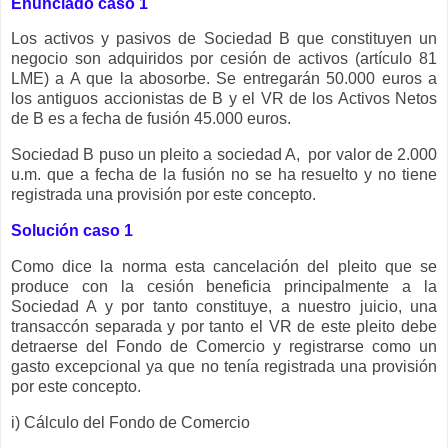
Enunciado caso 1
Los activos y pasivos de Sociedad B que constituyen un
negocio son adquiridos por cesión de activos (artículo 81
LME) a A que la abosorbe. Se entregarán 50.000 euros a
los antiguos accionistas de B y el VR de los Activos Netos
de B es a fecha de fusión 45.000 euros.
Sociedad B puso un pleito a sociedad A, por valor de 2.000
u.m. que a fecha de la fusión no se ha resuelto y no tiene
registrada una provisión por este concepto.
Solución caso 1
Como dice la norma esta cancelación del pleito que se
produce con la cesión beneficia principalmente a la
Sociedad A y por tanto constituye, a nuestro juicio, una
transaccón separada y por tanto el VR de este pleito debe
detraerse del Fondo de Comercio y registrarse como un
gasto excepcional ya que no tenía registrada una provisión
por este concepto.
i) Cálculo del Fondo de Comercio