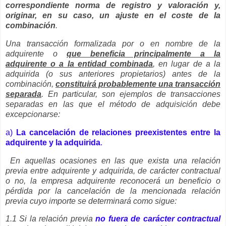
correspondiente norma de registro y valoración y,
originar, en su caso, un ajuste en el coste de la
combinación
.
Una transacción formalizada por o en nombre de la
adquirente o
que beneficia principalmente a la
adquirente o a la entidad combinada
, en lugar de a la
adquirida (o sus anteriores propietarios) antes de la
combinación,
constituirá probablemente una transacción
separada
. En particular, son ejemplos de transacciones
separadas en las que el método de adquisición debe
excepcionarse:
a)
La cancelación de relaciones preexistentes entre la
adquirente y la adquirida
.
En aquellas ocasiones en las que exista una relación
previa entre adquirente y adquirida, de carácter contractual
o no, la empresa adquirente reconocerá un beneficio o
pérdida por la cancelación de la mencionada relación
previa cuyo importe se determinará como sigue:
1.1 Si la relación previa
no fuera de carácter contractual